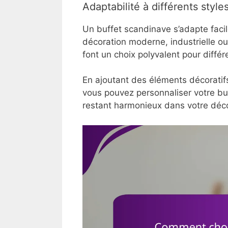
Adaptabilité à différents styles
Un buffet scandinave s’adapte facile
décoration moderne, industrielle ou
font un choix polyvalent pour diffé
En ajoutant des éléments décorati
vous pouvez personnaliser votre buff
restant harmonieux dans votre déco