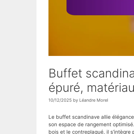
Buffet scandin
épuré, matéria
10/12/2025
by
Léandre Morel
Le buffet scandinave allie élégance 
son espace de rangement optimisé. 
bois et le contreplaqué, il s’intègr