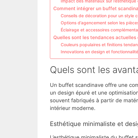
Impact des matériaux sur l’esthétique e
Comment intégrer un buffet scandinav
Conseils de décoration pour un style 
Options d’agencement selon les pièce
Éclairage et accessoires complémenta
Quelles sont les tendances actuelles
Couleurs populaires et finitions tenda
Innovations en design et fonctionnalit
Quels sont les avant
Un buffet scandinave offre une comb
un design épuré et une optimisati
souvent fabriqués à partir de matér
intérieur moderne.
Esthétique minimaliste et des
L’esthétique minimaliste du buffet 