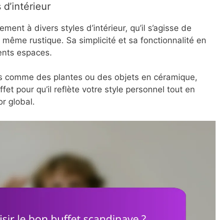
 d’intérieur
ment à divers styles d’intérieur, qu’il s’agisse de
 même rustique. Sa simplicité et sa fonctionnalité en
rents espaces.
fs comme des plantes ou des objets en céramique,
et pour qu’il reflète votre style personnel tout en
r global.