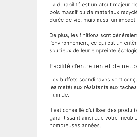
La durabilité est un atout majeur d
bois massif ou de matériaux recycl
durée de vie, mais aussi un impact
De plus, les finitions sont général
l’environnement, ce qui est un cr
soucieux de leur empreinte écologi
Facilité d’entretien et de nett
Les buffets scandinaves sont conçus
les matériaux résistants aux tache
humide.
Il est conseillé d’utiliser des produ
garantissant ainsi que votre meub
nombreuses années.