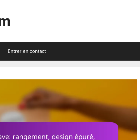
om
Entrer en contact