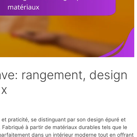
ave: rangement, design
ux
et praticité, se distinguant par son design épuré et
Fabriqué à partir de matériaux durables tels que le
e parfaitement dans un intérieur moderne tout en offrant