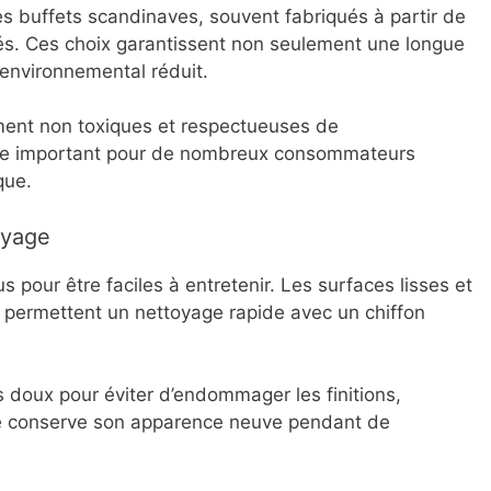
es buffets scandinaves, souvent fabriqués à partir de
és. Ces choix garantissent non seulement une longue
 environnemental réduit.
ement non toxiques et respectueuses de
itère important pour de nombreux consommateurs
que.
oyage
 pour être faciles à entretenir. Les surfaces lisses et
s permettent un nettoyage rapide avec un chiffon
its doux pour éviter d’endommager les finitions,
le conserve son apparence neuve pendant de