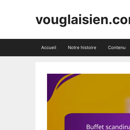
Skip
to
vouglaisien.c
content
Accueil
Notre histoire
Contenu