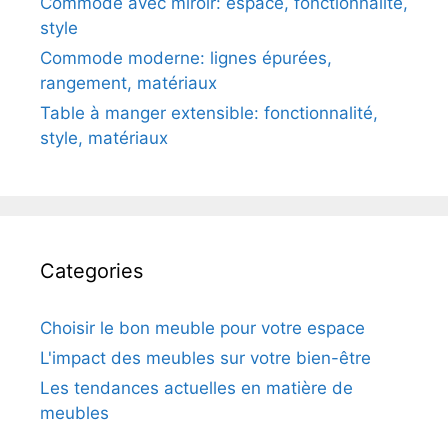
Entrer en contact
Contenu
Notre histoire
Recent Posts
Canapé d’angle: confort, espace, style
Table basse multifonction: praticité, design,
matériaux
Commode avec miroir: espace, fonctionnalité,
style
Commode moderne: lignes épurées,