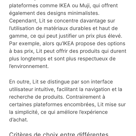
Comment la plateforme Lit se
compare-t-elle à d’autres
plateformes de design ?
La plateforme Lit se distingue par son approche
minimaliste et son accent sur des matériaux de
qualité, offrant une alternative unique par
rapport à d’autres plateformes de design. Elle
privilégie une esthétique épurée tout en
garantissant fonctionnalité et durabilité.
Comparaison avec des plateformes
similaires
Lit se compare favorablement à d’autres
plateformes comme IKEA ou Muji, qui offrent
également des designs minimalistes.
Cependant, Lit se concentre davantage sur