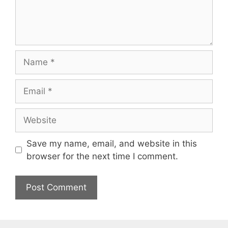
meubles
Chaise longue: confort, style, matériaux
Étagère modulable: adaptabilité, rangement,
design
Leave a Comment
Comment