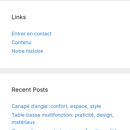
Name
Email
Website
Save my name, email, and website in this
browser for the next time I comment.
Links