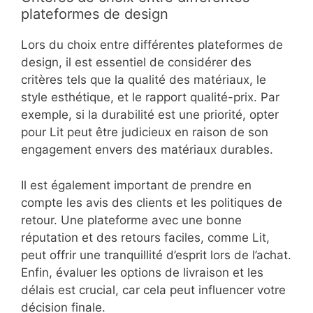
l’utilisation de matériaux durables et haut de
gamme, ce qui peut justifier un prix plus élevé.
Par exemple, alors qu’IKEA propose des options
à bas prix, Lit peut offrir des produits qui durent
plus longtemps et sont plus respectueux de
l’environnement.
En outre, Lit se distingue par son interface
utilisateur intuitive, facilitant la navigation et la
recherche de produits. Contrairement à
certaines plateformes encombrées, Lit mise sur
la simplicité, ce qui améliore l’expérience
d’achat.
Critères de choix entre différentes
plateformes de design
Lors du choix entre différentes plateformes de