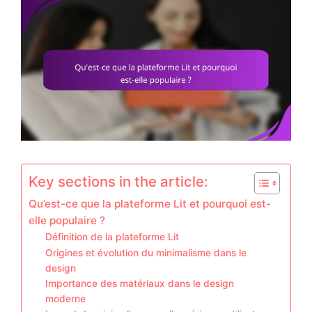
Key sections in the article:
Qu’est-ce que la plateforme Lit et pourquoi est-
elle populaire ?
Définition de la plateforme Lit
Origines et évolution du minimalisme dans le
design
Importance des matériaux dans le design
moderne