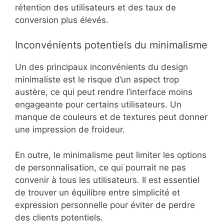
particulièrement bénéfique pour les plateformes
de vente en ligne comme Lit.
De plus, un design épuré peut améliorer la
vitesse de chargement des pages, car il
nécessite moins de ressources graphiques.
Cela peut se traduire par une meilleure
rétention des utilisateurs et des taux de
conversion plus élevés.
Inconvénients potentiels du minimalisme
Un des principaux inconvénients du design
minimaliste est le risque d’un aspect trop
austère, ce qui peut rendre l’interface moins
engageante pour certains utilisateurs. Un
manque de couleurs et de textures peut donner
une impression de froideur.