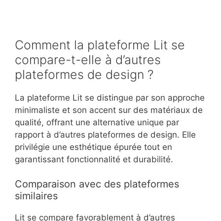
En outre, le minimalisme peut limiter les options
de personnalisation, ce qui pourrait ne pas
convenir à tous les utilisateurs. Il est essentiel
de trouver un équilibre entre simplicité et
expression personnelle pour éviter de perdre
des clients potentiels.