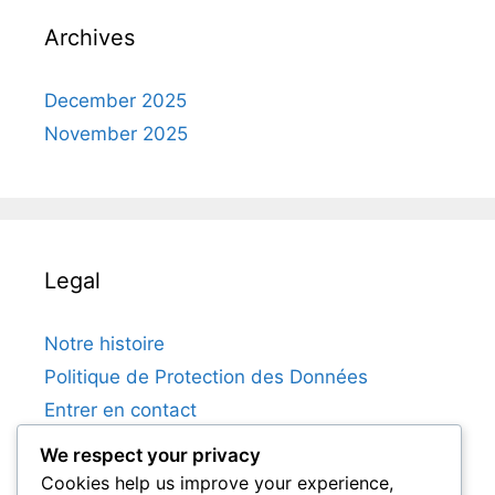
Archives
December 2025
November 2025
Legal
Notre histoire
Politique de Protection des Données
Entrer en contact
Cookies et suivi
We respect your privacy
Contrat d’utilisateur
Cookies help us improve your experience,