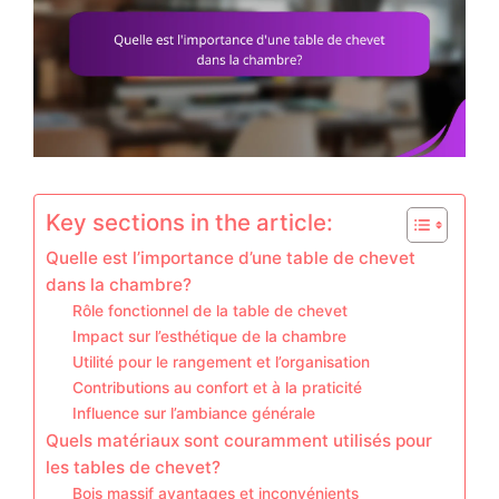
Key sections in the article:
Quelle est l’importance d’une table de chevet
dans la chambre?
Rôle fonctionnel de la table de chevet
Impact sur l’esthétique de la chambre
Utilité pour le rangement et l’organisation
Contributions au confort et à la praticité
Influence sur l’ambiance générale
Quels matériaux sont couramment utilisés pour
les tables de chevet?
Bois massif avantages et inconvénients