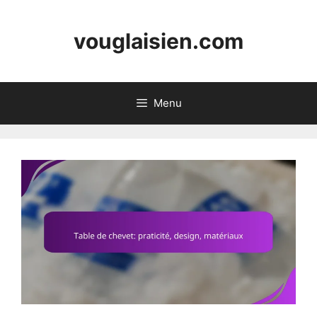
Skip
to
vouglaisien.com
content
Menu