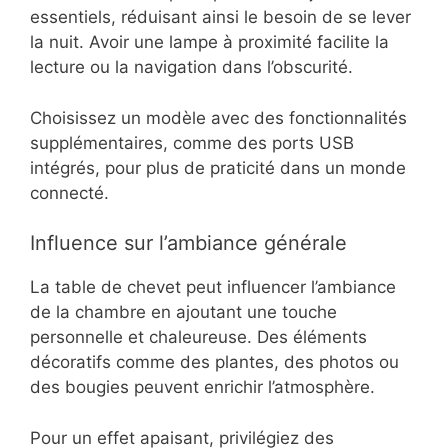
essentiels, réduisant ainsi le besoin de se lever
la nuit. Avoir une lampe à proximité facilite la
lecture ou la navigation dans l’obscurité.
Choisissez un modèle avec des fonctionnalités
supplémentaires, comme des ports USB
intégrés, pour plus de praticité dans un monde
connecté.
Influence sur l’ambiance générale
La table de chevet peut influencer l’ambiance
de la chambre en ajoutant une touche
personnelle et chaleureuse. Des éléments
décoratifs comme des plantes, des photos ou
des bougies peuvent enrichir l’atmosphère.
Pour un effet apaisant, privilégiez des