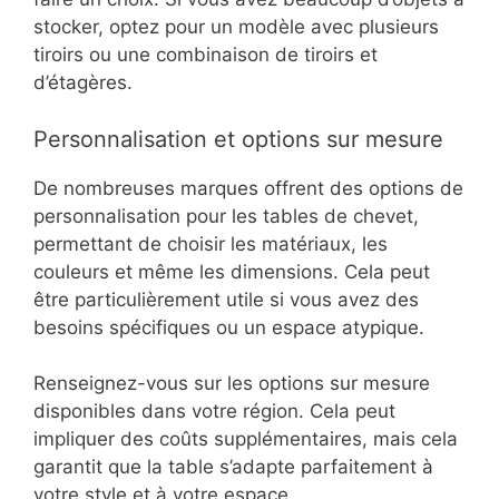
stocker, optez pour un modèle avec plusieurs
tiroirs ou une combinaison de tiroirs et
d’étagères.
Personnalisation et options sur mesure
De nombreuses marques offrent des options de
personnalisation pour les tables de chevet,
permettant de choisir les matériaux, les
couleurs et même les dimensions. Cela peut
être particulièrement utile si vous avez des
besoins spécifiques ou un espace atypique.
Renseignez-vous sur les options sur mesure
disponibles dans votre région. Cela peut
impliquer des coûts supplémentaires, mais cela
garantit que la table s’adapte parfaitement à
votre style et à votre espace.